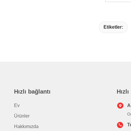
Etiketler:
Hızlı bağlantı
Hızlı
Ev
A
Od
Ürünler
T
Hakkımızda