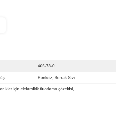
406-78-0
üş:
Renksiz, Berrak Sıvı
nikler için elektrolitik fluorlama çözeltisi
, 