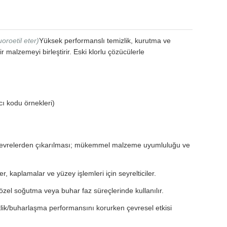
uoroetil eter)
Yüksek performanslı temizlik, kurutma ve
r malzemeyi birleştirir. Eski klorlu çözücülerle
cı kodu örnekleri)
e devrelerden çıkarılması; mükemmel malzeme uyumluluğu ve
r, kaplamalar ve yüzey işlemleri için seyrelticiler.
 özel soğutma veya buhar faz süreçlerinde kullanılır.
lik/buharlaşma performansını korurken çevresel etkisi