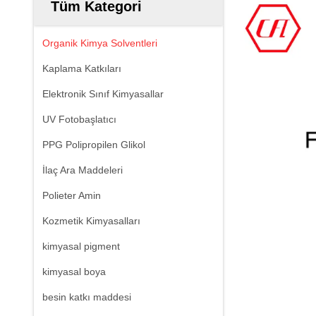
Tüm Kategori
Organik Kimya Solventleri
Kaplama Katkıları
Elektronik Sınıf Kimyasallar
UV Fotobaşlatıcı
PPG Polipropilen Glikol
İlaç Ara Maddeleri
Polieter Amin
Kozmetik Kimyasalları
kimyasal pigment
kimyasal boya
besin katkı maddesi