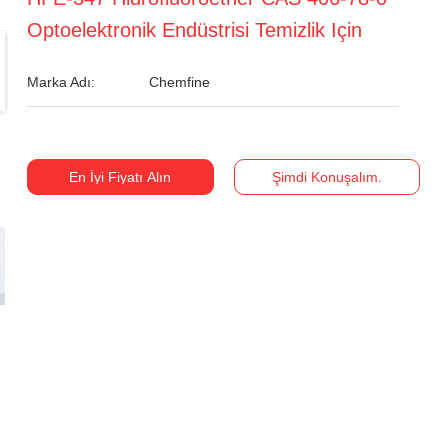
Optoelektronik Endüstrisi Temizlik Için
Marka Adı:
Chemfine
En İyi Fiyatı Alın
Şimdi Konuşalım.