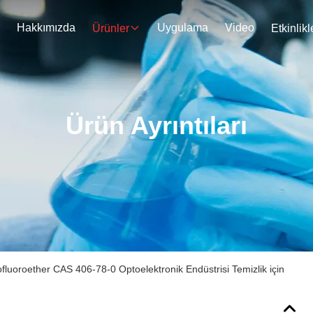
Hakkımızda
Uygulama
Video
Ürünler
Etkinlikl
Ürün Ayrıntıları
luoroether CAS 406-78-0 Optoelektronik Endüstrisi Temizlik için