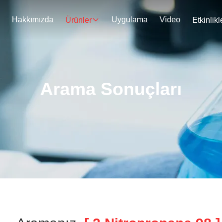
Hakkımızda
Uygulama
Video
Ürünler
Etkinlikl
Arama Sonuçları