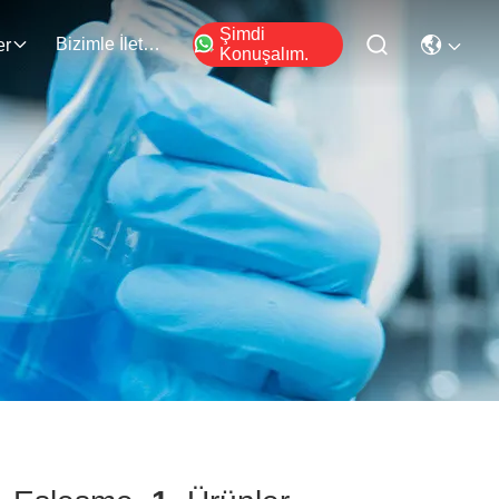
Şimdi
Bizimle İletişim
er
Konuşalım.