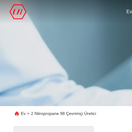
Ev
Ev
>
2 Nitropropane 98 Çevrimiçi Üretici