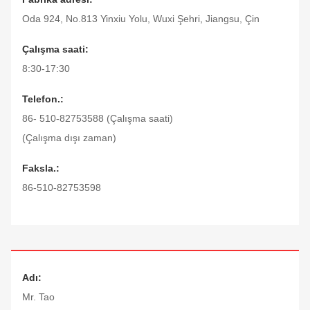
Oda 924, No.813 Yinxiu Yolu, Wuxi Şehri, Jiangsu, Çin
Çalışma saati:
8:30-17:30
Telefon.:
86- 510-82753588 (Çalışma saati)
(Çalışma dışı zaman)
Faksla.:
86-510-82753598
Adı:
Mr. Tao