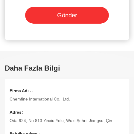
Gönder
Daha Fazla Bilgi
Firma Adı ::
Chemfine International Co., Ltd.
Adres:
Oda 924, No.813 Yinxiu Yolu, Wuxi Şehri, Jiangsu, Çin
Fabrika adresi: