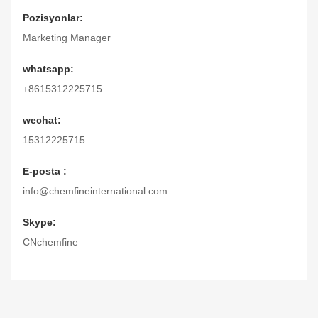
Pozisyonlar:
Marketing Manager
whatsapp:
+8615312225715
wechat:
15312225715
E-posta :
info@chemfineinternational.com
Skype:
CNchemfine