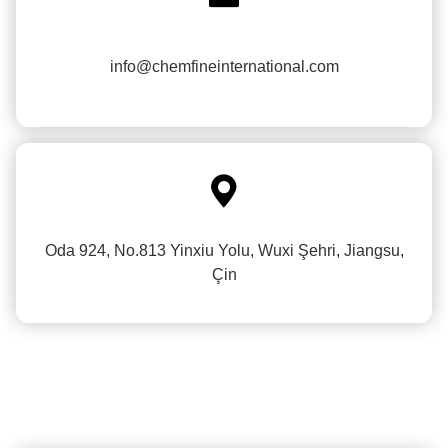
info@chemfineinternational.com

Oda 924, No.813 Yinxiu Yolu, Wuxi Şehri, Jiangsu,
Çin