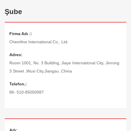
Şube
Firma Adı ::
Chemfine International Co., Ltd.
Adres:
Room 1001, No. 3 Building, Jiaye International City, Jinrong
3 Street ,Wuxi City,Jiangsu ,China
Telefon.:
86- 510-85050087
Adı: