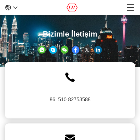
Bizimle İletişim
86- 510-82753588
