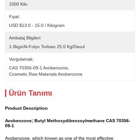
1000 Kilo
Fiyat:
USD $13.0 - 15.0 / Kilogram
Ambalaj Bilgileri:
1.0kgs/al-Folyo Torbası 25.0 Kg/davul
Vurgulamak:
CAS 70356-09-1 Avobenzone
, 
Cosmetic Raw Materials Avobenzone
Ürün Tanımı
Product Description
Avobenzone; Butyl Methoxydibenzoylmethane CAS 70356-
09-1
Avobenzone, which known as one of the most effective