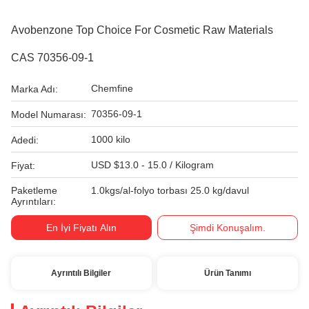
Avobenzone Top Choice For Cosmetic Raw Materials
CAS 70356-09-1
Chemfine
Marka Adı:
70356-09-1
Model Numarası:
1000 kilo
Adedi:
USD $13.0 - 15.0 / Kilogram
Fiyat:
Paketleme
1.0kgs/al-folyo torbası 25.0 kg/davul
Ayrıntıları:
En İyi Fiyatı Alın
Şimdi Konuşalım.
Ayrıntılı Bilgiler
Ürün Tanımı