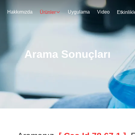
Hakkımızda
Uygulama
Video
Ürünler
Etkinlikl
Arama Sonuçları