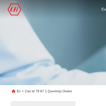
Ev
Ev
>
Cas Id 78 67 1 Çevrimiçi Üretici