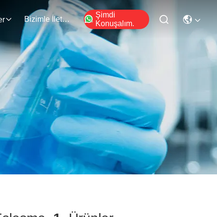
Şimdi
Bizimle İletişim
er
Konuşalım.