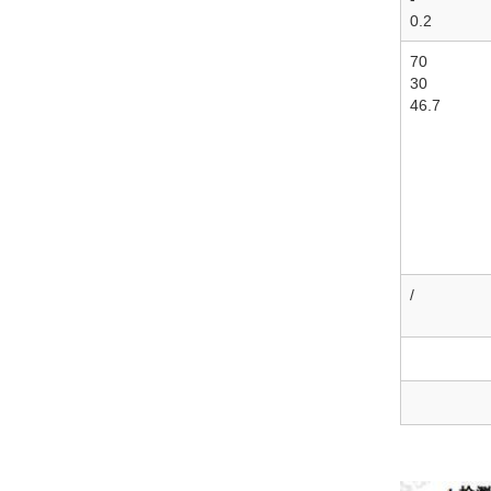
0.2
70
30
46.7
/