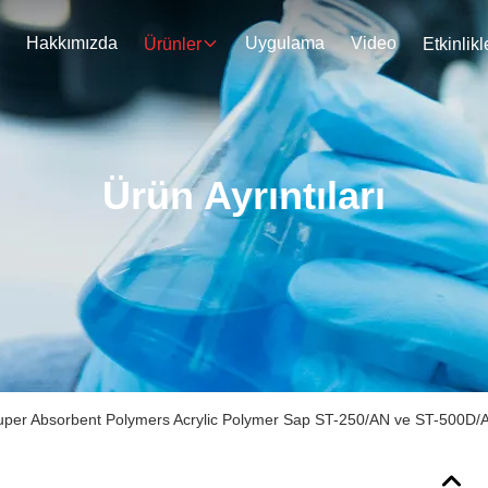
Hakkımızda
Uygulama
Video
Ürünler
Etkinlikl
Ürün Ayrıntıları
 Absorbent Polymers Acrylic Polymer Sap ST-250/AN ve ST-500D/AN