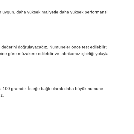
n uygun, daha yüksek maliyetle daha yüksek performanslı
değerini doğrulayacağız. Numuneler önce test edilebilir;
ine göre müzakere edilebilir ve fabrikamız işbirliği yoluyla
 100 gramdır. İsteğe bağlı olarak daha büyük numune
ız.