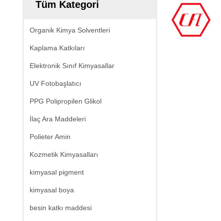
Tüm Kategori
Organik Kimya Solventleri
Kaplama Katkıları
Elektronik Sınıf Kimyasallar
UV Fotobaşlatıcı
PPG Polipropilen Glikol
İlaç Ara Maddeleri
Polieter Amin
Kozmetik Kimyasalları
kimyasal pigment
kimyasal boya
besin katkı maddesi