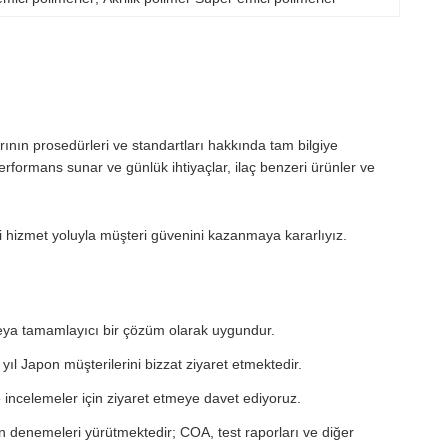
ının prosedürleri ve standartları hakkında tam bilgiye
rmans sunar ve günlük ihtiyaçlar, ilaç benzeri ürünler ve
eli hizmet yoluyla müşteri güvenini kazanmaya kararlıyız.
veya tamamlayıcı bir çözüm olarak uygundur.
yıl Japon müşterilerini bizzat ziyaret etmektedir.
 incelemeler için ziyaret etmeye davet ediyoruz.
 denemeleri yürütmektedir; COA, test raporları ve diğer