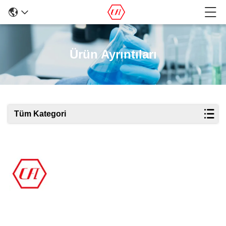
Ürün Ayrıntıları
Tüm Kategori