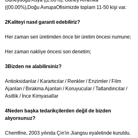
((00.00%),Doğu AvrupaOfisimizde toplam 11-50 kişi var.
2Kaliteyi nasıl garanti edebiliriz?
Her zaman seri üretimden önce bir üretim öncesi numune;
Her zaman nakliye öncesi son denetim;
3Bizden ne alabilirsiniz?
Antioksidanlar / Karartıcılar / Renkler / Enzimler / Film
Ajanları / Bırakma Ajanları / Koruyucular / Tatlandırıcılar /
Asitlik / İnce Kimyasallar
4Neden başka tedarikçilerden değil de bizden
alıyorsunuz?
Chemfine, 2003 yılında Çin'in Jiangsu eyaletinde kuruldu.