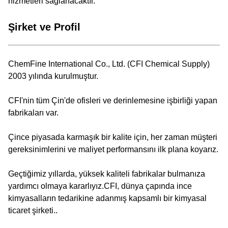
hizmetleri sağlanacaktır.
Şirket ve Profil
ChemFine International Co., Ltd. (CFI Chemical Supply)
2003 yılında kurulmuştur.
CFI'nin tüm Çin'de ofisleri ve derinlemesine işbirliği yapan
fabrikaları var.
Çince piyasada karmaşık bir kalite için, her zaman müşteri
gereksinimlerini ve maliyet performansını ilk plana koyarız.
Geçtiğimiz yıllarda, yüksek kaliteli fabrikalar bulmanıza
yardımcı olmaya kararlıyız.CFI, dünya çapında ince
kimyasalların tedarikine adanmış kapsamlı bir kimyasal
ticaret şirketi..