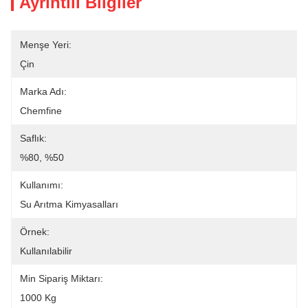
Ayrıntılı Bilgiler
Menşe Yeri:
Çin
Marka Adı:
Chemfine
Saflık:
%80, %50
Kullanımı:
Su Arıtma Kimyasalları
Örnek:
Kullanılabilir
Min Sipariş Miktarı:
1000 Kg