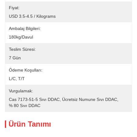
Fiyat:
USD 3.5-4.5 / Kilograms
Ambalaj Bilgileri:
180kg/davul
Teslim Süresi:
7 Gün
Ödeme Koşulları:
L/C, T/T
Vurgulamak:
Cas 7173-51-5 Sıvı DDAC
, 
Ücretsiz Numune Sıvı DDAC
, 
% 80 Sıvı DDAC
Ürün Tanımı