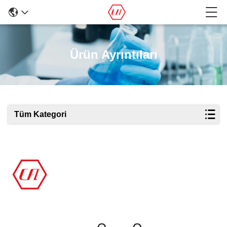
Ürün Ayrıntıları
Tüm Kategori