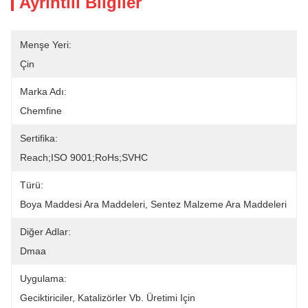
Ayrıntılı Bilgiler
Menşe Yeri:
Çin
Marka Adı:
Chemfine
Sertifika:
Reach;ISO 9001;RoHs;SVHC
Türü:
Boya Maddesi Ara Maddeleri, Sentez Malzeme Ara Maddeleri
Diğer Adlar:
Dmaa
Uygulama:
Geciktiriciler, Katalizörler Vb. Üretimi Için