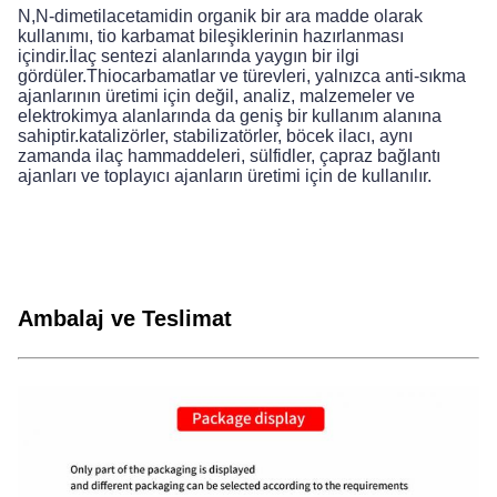
N,N-dimetilacetamidin organik bir ara madde olarak
kullanımı, tio karbamat bileşiklerinin hazırlanması
içindir.İlaç sentezi alanlarında yaygın bir ilgi
gördüler.Thiocarbamatlar ve türevleri, yalnızca anti-sıkma
ajanlarının üretimi için değil, analiz, malzemeler ve
elektrokimya alanlarında da geniş bir kullanım alanına
sahiptir.katalizörler, stabilizatörler, böcek ilacı, aynı
zamanda ilaç hammaddeleri, sülfidler, çapraz bağlantı
ajanları ve toplayıcı ajanların üretimi için de kullanılır.
Ambalaj ve Teslimat