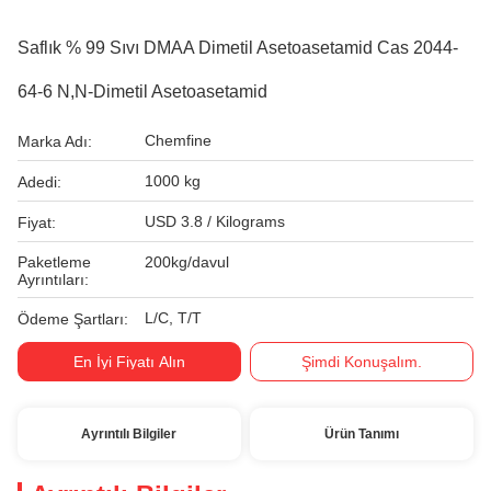
Saflık % 99 Sıvı DMAA Dimetil Asetoasetamid Cas 2044-
64-6 N,N-Dimetil Asetoasetamid
Chemfine
Marka Adı:
1000 kg
Adedi:
USD 3.8 / Kilograms
Fiyat:
Paketleme
200kg/davul
Ayrıntıları:
L/C, T/T
Ödeme Şartları:
En İyi Fiyatı Alın
Şimdi Konuşalım.
Ayrıntılı Bilgiler
Ürün Tanımı