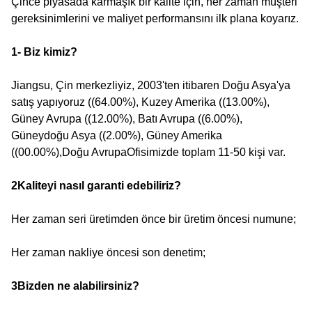
Çince piyasada karmaşık bir kalite için, her zaman müşteri
gereksinimlerini ve maliyet performansını ilk plana koyarız.
1- Biz kimiz?
Jiangsu, Çin merkezliyiz, 2003'ten itibaren Doğu Asya'ya
satış yapıyoruz ((64.00%), Kuzey Amerika ((13.00%),
Güney Avrupa ((12.00%), Batı Avrupa ((6.00%),
Güneydoğu Asya ((2.00%), Güney Amerika
((00.00%),Doğu AvrupaOfisimizde toplam 11-50 kişi var.
2Kaliteyi nasıl garanti edebiliriz?
Her zaman seri üretimden önce bir üretim öncesi numune;
Her zaman nakliye öncesi son denetim;
3Bizden ne alabilirsiniz?