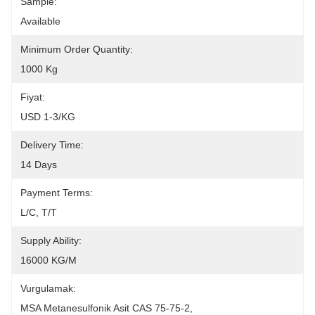
Sample:
Available
Minimum Order Quantity:
1000 Kg
Fiyat:
USD 1-3/KG
Delivery Time:
14 Days
Payment Terms:
L/C, T/T
Supply Ability:
16000 KG/M
Vurgulamak:
MSA Metanesulfonik Asit CAS 75-75-2
, 