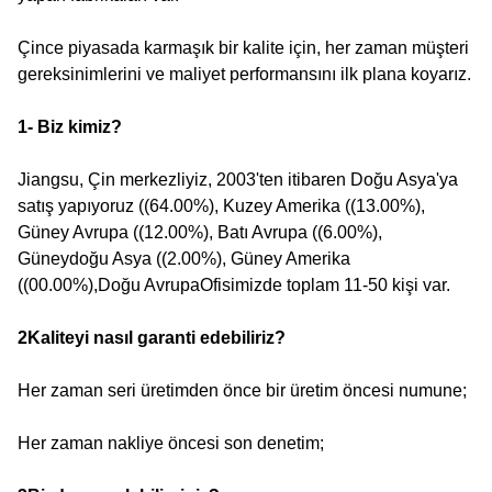
Çince piyasada karmaşık bir kalite için, her zaman müşteri
gereksinimlerini ve maliyet performansını ilk plana koyarız.
1- Biz kimiz?
Jiangsu, Çin merkezliyiz, 2003'ten itibaren Doğu Asya'ya
satış yapıyoruz ((64.00%), Kuzey Amerika ((13.00%),
Güney Avrupa ((12.00%), Batı Avrupa ((6.00%),
Güneydoğu Asya ((2.00%), Güney Amerika
((00.00%),Doğu AvrupaOfisimizde toplam 11-50 kişi var.
2Kaliteyi nasıl garanti edebiliriz?
Her zaman seri üretimden önce bir üretim öncesi numune;
Her zaman nakliye öncesi son denetim;