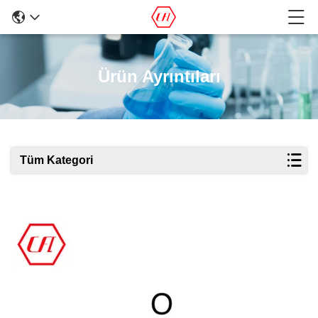
Ürün Ayrıntıları
Tüm Kategori