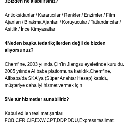
3Bizden ne alabilirsiniz?
Antioksidanlar / Karartıcılar / Renkler / Enzimler / Film
Ajanları / Bırakma Ajanları / Koruyucular / Tatlandırıcılar /
Asitlik / İnce Kimyasallar
4Neden başka tedarikçilerden değil de bizden
alıyorsunuz?
Chemfine, 2003 yılında Çin'in Jiangsu eyaletinde kuruldu.
2005 yılında Alibaba platformuna katıldık.Chemfine,
Alibaba'da SKA'ya (Süper Anahtar Hesap) katıldı.,
müşteriye daha iyi hizmet vermek için
5Ne tür hizmetler sunabiliriz?
Kabul edilen teslimat şartları:
FOB,CFR,CIF,EXW,CPT,DDP,DDU,Express teslimat;