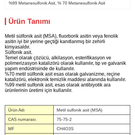
%99 Metanesulfonik Asit
, 
% 70 Metanesulfonik Asit
Ürün Tanımı
Metil sülfonik asit (MSA), fluorborik asitin veya fenolik
asitin iyi bir yerine geçtiği kanıtlanmış bir zehirli
kimyasaldır.
Sülfonik asit.
Temel olarak çözücü, alkilasyon, esterifikasyon ve
polimerizasyon katalizörü olarak kullanılır, tıp ve galvanik
yapım endüstrisinde de kullanılır.
%70 metil sülfonik asit esas olarak galvanizme, reçine
katalizörü, elektronik temizlik maddesi alanında kullanılır.
%99 metil sulfonik asit, esas olarak antibiyotik ara
ürünlerinin üretimi için kullanılır.
Ürün Adı
Metil sulfonik asit (MSA)
CAS numarası.
75-75-2
MF
CH4O3S