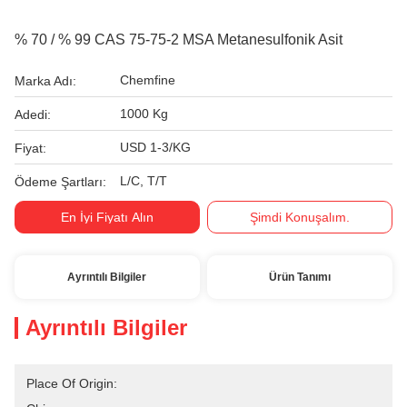
% 70 / % 99 CAS 75-75-2 MSA Metanesulfonik Asit
Chemfine
Marka Adı:
1000 Kg
Adedi:
USD 1-3/KG
Fiyat:
L/C, T/T
Ödeme Şartları:
En İyi Fiyatı Alın
Şimdi Konuşalım.
Ayrıntılı Bilgiler
Ürün Tanımı
Ayrıntılı Bilgiler
Place Of Origin: