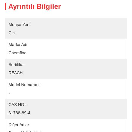
Ayrıntılı Bilgiler
Menşe Yeri:
Çin
Marka Adı:
Chemfine
Sertifika:
REACH
Model Numarası:
-
CAS NO.:
61788-89-4
Diğer Adlar: