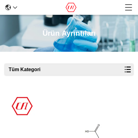
Ürün Ayrıntıları
Tüm Kategori