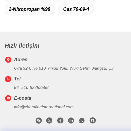
2-Nitropropan %98
Cas 79-09-4
Hızlı iletişim
Adres
Oda 924, No.813 Yinxiu Yolu, Wuxi Şehri, Jiangsu, Çin
Tel
86- 510-82753588
E-posta
info@chemfineinternational.com