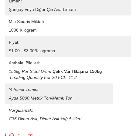
Liman:
Şangay Veya Diğer Çin Ana Limanı
Min Sipariş Miktarı:
1000 Kilogram
Fiyat:
$1.00 - $3.00/Kilograms
Ambalaj Bilgileri:
150kg Per Steel Drum
Çelik Varil Başına 150kg
Loading Quantity For 20 FCL: 11.2
Yetenek Temini:
Ayda 5000 Metrik Ton/Metrik Ton
Vurgulamak:
C36 Dimer Asit
, 
Dimer Asit Yağ Asitleri