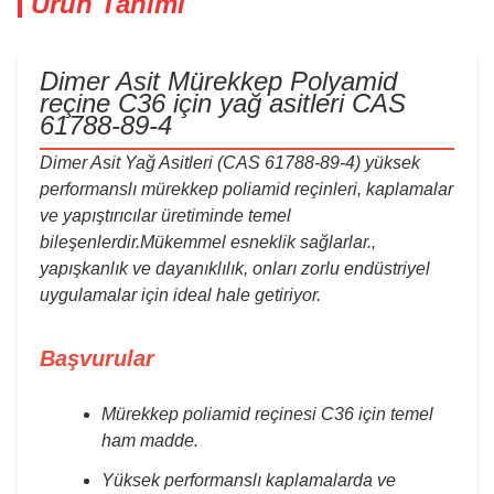
Ürün Tanımı
Dimer Asit Mürekkep Polyamid
reçine C36 için yağ asitleri CAS
61788-89-4
Dimer Asit Yağ Asitleri (CAS 61788-89-4) yüksek
performanslı mürekkep poliamid reçinleri, kaplamalar
ve yapıştırıcılar üretiminde temel
bileşenlerdir.Mükemmel esneklik sağlarlar.,
yapışkanlık ve dayanıklılık, onları zorlu endüstriyel
uygulamalar için ideal hale getiriyor.
Başvurular
Mürekkep poliamid reçinesi C36 için temel
ham madde.
Yüksek performanslı kaplamalarda ve