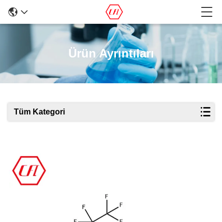
Ürün Ayrıntıları
Tüm Kategori