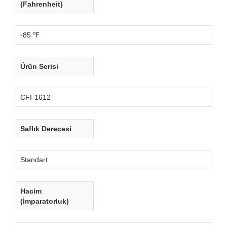
(Fahrenheit)
-85 ℉
Ürün Serisi
CFI-1612
Saflık Derecesi
Standart
Hacim
(İmparatorluk)