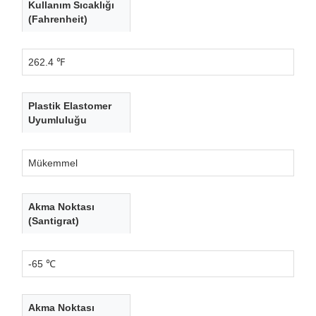
Kullanım Sıcaklığı
(Fahrenheit)
262.4 ℉
Plastik Elastomer
Uyumluluğu
Mükemmel
Akma Noktası
(Santigrat)
-65 ℃
Akma Noktası