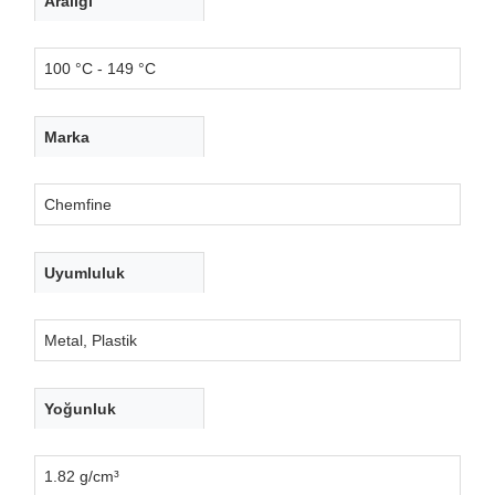
Aralığı
100 °C - 149 °C
Marka
Chemfine
Uyumluluk
Metal, Plastik
Yoğunluk
1.82 g/cm³