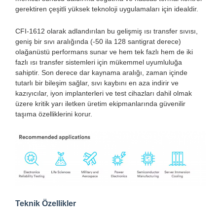
gerektiren çeşitli yüksek teknoloji uygulamaları için idealdir.
CFI-1612 olarak adlandırılan bu gelişmiş ısı transfer sıvısı,
geniş bir sıvı aralığında (-50 ila 128 santigrat derece)
olağanüstü performans sunar ve hem tek fazlı hem de iki
fazlı ısı transfer sistemleri için mükemmel uyumluluğa
sahiptir. Son derece dar kaynama aralığı, zaman içinde
tutarlı bir bileşim sağlar, sıvı kaybını en aza indirir ve
kazıyıcılar, iyon implanterleri ve test cihazları dahil olmak
üzere kritik yarı iletken üretim ekipmanlarında güvenilir
taşıma özelliklerini korur.
Teknik Özellikler