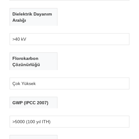
Dielektrik Dayanım
Aralığı
>40 kV
Florokarbon
Çözünürlüğü
Çok Yüksek
GWP (IPCC 2007)
>5000 (100 yıl ITH)