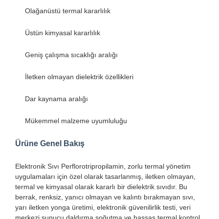
Olağanüstü termal kararlılık
Üstün kimyasal kararlılık
Geniş çalışma sıcaklığı aralığı
İletken olmayan dielektrik özellikleri
Dar kaynama aralığı
Mükemmel malzeme uyumluluğu
Ürüne Genel Bakış
Elektronik Sıvı Perflorotripropilamin, zorlu termal yönetim
uygulamaları için özel olarak tasarlanmış, iletken olmayan,
termal ve kimyasal olarak kararlı bir dielektrik sıvıdır. Bu
berrak, renksiz, yanıcı olmayan ve kalıntı bırakmayan sıvı,
yarı iletken yonga üretimi, elektronik güvenilirlik testi, veri
merkezi sunucu daldırma soğutma ve hassas termal kontrol