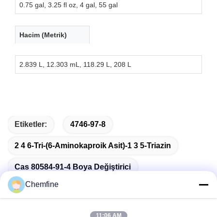
0.75 gal, 3.25 fl oz, 4 gal, 55 gal
Hacim (Metrik)
2.839 L, 12.303 mL, 118.29 L, 208 L
Etiketler:
4746-97-8
2 4 6-Tri-(6-Aminokaproik Asit)-1 3 5-Triazin
Cas 80584-91-4 Boya Değiştirici
Chemfine
11:06 AM