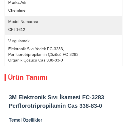
Marka Adı:
Chemfine
Model Numarası:
CFI-1612
Vurgulamak:
Elektronik Sıvı Yedek FC-3283
, 
Perfluorotripropilamin Çözücü FC-3283
, 
Organik Çözücü Cas 338-83-0
Ürün Tanımı
3M Elektronik Sıvı İkamesi FC-3283
Perflorotripropilamin Cas 338-83-0
Temel Özellikler