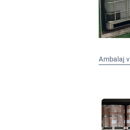
Çeviri sonucu
Ambalaj v