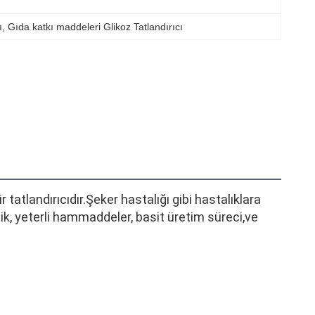
ı
, 
Gıda katkı maddeleri Glikoz Tatlandırıcı
r tatlandırıcıdır.Şeker hastalığı gibi hastalıklara 
lik, yeterli hammaddeler, basit üretim süreci,ve 