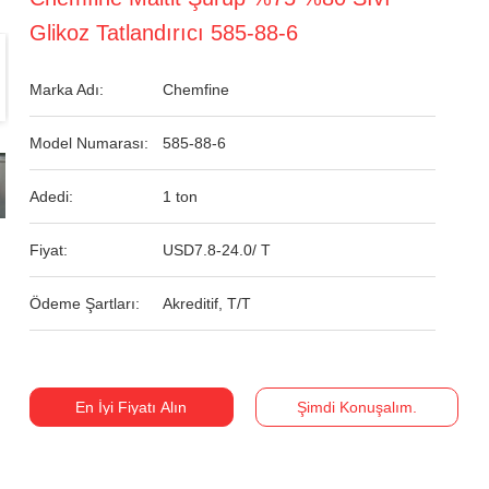
Glikoz Tatlandırıcı 585-88-6
Marka Adı:
Chemfine
Model Numarası:
585-88-6
Adedi:
1 ton
Fiyat:
USD7.8-24.0/ T
Ödeme Şartları:
Akreditif, T/T
En İyi Fiyatı Alın
Şimdi Konuşalım.