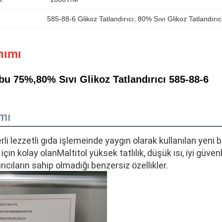
585-88-6 Glikoz Tatlandırıcı
, 
80% Sıvı Glikoz Tatlandırıc
nımı
bu 75%,80% Sıvı Glikoz Tatlandırıcı 585-88-6
mı
rli lezzetli gıda işlemeinde yaygın olarak kullanılan yeni bi
çin kolay olanMaltitol yüksek tatlılık, düşük ısı, iyi güven
rıcıların sahip olmadığı benzersiz özellikler.