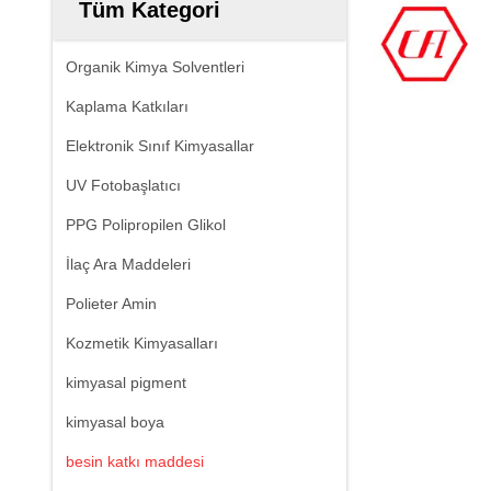
Tüm Kategori
Organik Kimya Solventleri
Kaplama Katkıları
Elektronik Sınıf Kimyasallar
UV Fotobaşlatıcı
PPG Polipropilen Glikol
İlaç Ara Maddeleri
Polieter Amin
Kozmetik Kimyasalları
kimyasal pigment
kimyasal boya
besin katkı maddesi