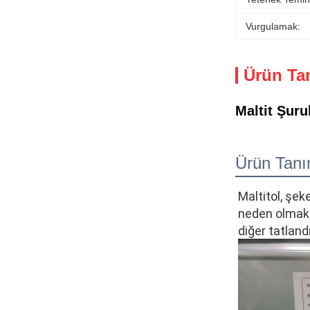
Vurgulamak:
Ürün Ta
Maltit Şuru
Ürün Tanı
Maltitol, şeke
neden olmak i
diğer tatlandı