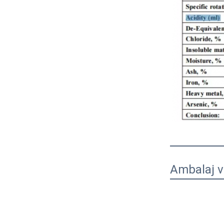
Çeviri sonucu
Ambalaj v