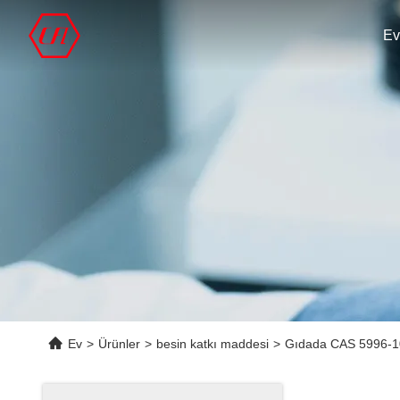
Ev
Ev
>
Ürünler
>
besin katkı maddesi
>
Gıdada CAS 5996-1