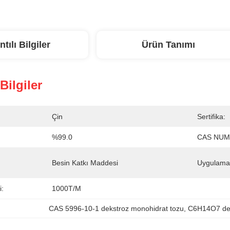
ntılı Bilgiler
Ürün Tanımı
 Bilgiler
Çin
Sertifika:
%99.0
CAS NUM
Besin Katkı Maddesi
Uygulama
i:
1000T/m
CAS 5996-10-1 dekstroz monohidrat tozu
, 
C6H14O7 dek