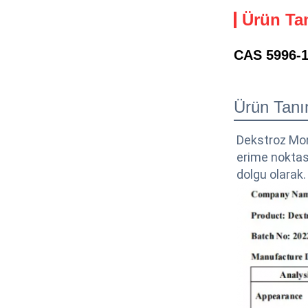
Ürün Ta
CAS 5996-1
Ürün Tanı
Dekstroz Mono
erime noktası
dolgu olarak.