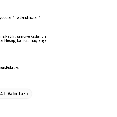
yucular / Tatlandırıcılar /
a katılın, şimdiye kadar, biz
ar Hesap) katıldı., müşteriye
ion,Eskrow;
4 L-Valin Tozu