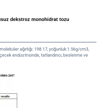
usuz dekstroz monohidrat tozu
moleküler ağırlığı: 198.17, yoğunluk:1.56g/cm3, 
çecek endüstrisinde, tatlandırıcı, beslenme ve 