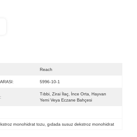
Reach
ARASI:
5996-10-1
Tıbbi, Zirai İlaç, İnce Orta, Hayvan 
:
Yemi Veya Eczane Bahçesi
stroz monohidrat tozu
, 
gıdada susuz dekstroz monohidrat