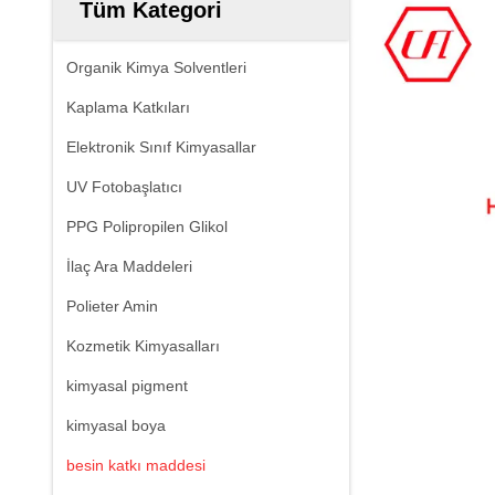
Tüm Kategori
Organik Kimya Solventleri
Kaplama Katkıları
Elektronik Sınıf Kimyasallar
UV Fotobaşlatıcı
PPG Polipropilen Glikol
İlaç Ara Maddeleri
Polieter Amin
Kozmetik Kimyasalları
kimyasal pigment
kimyasal boya
besin katkı maddesi