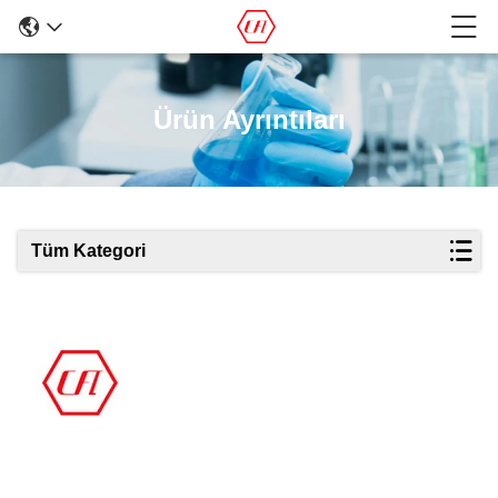
Ürün Ayrıntıları
Tüm Kategori