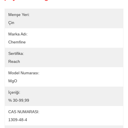
Menşe Yeri:
Çin
Marka Adı:
Chemfine
Sertifika:
Reach
Model Numarası:
MgO
İçeriği:
% 30-99,99
CAS NUMARASI:
1309-48-4