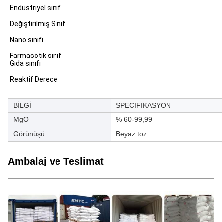
Endüstriyel sınıf
Değiştirilmiş Sınıf
Nano sınıfı
Farmasötik sınıf
Gıda sınıfı
Reaktif Derece
BİLGİ
SPECIFIKASYON
MgO
% 60-99,99
Görünüşü
Beyaz toz
Ambalaj ve Teslimat