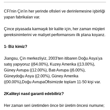
CFI'nin Çin'in her yerinde ofisleri ve derinlemesine işbirliği
yapan fabrikaları var.
Çince piyasada karmaşık bir kalite için, her zaman müşteri
gereksinimlerini ve maliyet performansını ilk plana koyarız.
1- Biz kimiz?
Jiangsu, Çin merkezliyiz, 2003'ten itibaren Doğu Asya'ya
satış yapıyoruz ((64.00%), Kuzey Amerika ((13.00%),
Güney Avrupa ((12.00%), Batı Avrupa ((6.00%),
Güneydoğu Asya ((2.00%), Güney Amerika
((00.00%),Doğu AvrupaOfisimizde toplam 11-50 kişi var.
2Kaliteyi nasıl garanti edebiliriz?
Her zaman seri üretimden önce bir üretim öncesi numune;