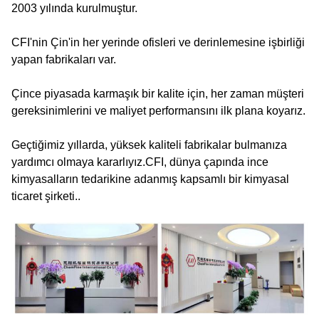
2003 yılında kurulmuştur.
CFI'nin Çin'in her yerinde ofisleri ve derinlemesine işbirliği
yapan fabrikaları var.
Çince piyasada karmaşık bir kalite için, her zaman müşteri
gereksinimlerini ve maliyet performansını ilk plana koyarız.
Geçtiğimiz yıllarda, yüksek kaliteli fabrikalar bulmanıza
yardımcı olmaya kararlıyız.CFI, dünya çapında ince
kimyasalların tedarikine adanmış kapsamlı bir kimyasal
ticaret şirketi..