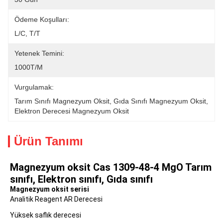
Ödeme Koşulları:
L/C, T/T
Yetenek Temini:
1000T/m
Vurgulamak:
Tarım Sınıfı Magnezyum Oksit
, 
Gıda Sınıfı Magnezyum Oksit
, 
Elektron Derecesi Magnezyum Oksit
Ürün Tanımı
Magnezyum oksit Cas 1309-48-4 MgO Tarım 
sınıfı, Elektron sınıfı, Gıda sınıfı
Magnezyum oksit serisi
Analitik Reagent AR Derecesi
Yüksek saflık derecesi