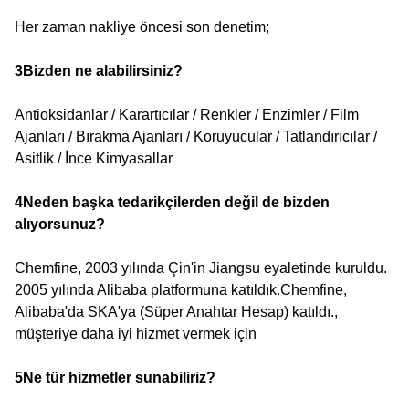
Her zaman nakliye öncesi son denetim;
3Bizden ne alabilirsiniz?
Antioksidanlar / Karartıcılar / Renkler / Enzimler / Film
Ajanları / Bırakma Ajanları / Koruyucular / Tatlandırıcılar /
Asitlik / İnce Kimyasallar
4Neden başka tedarikçilerden değil de bizden
alıyorsunuz?
Chemfine, 2003 yılında Çin'in Jiangsu eyaletinde kuruldu.
2005 yılında Alibaba platformuna katıldık.Chemfine,
Alibaba'da SKA'ya (Süper Anahtar Hesap) katıldı.,
müşteriye daha iyi hizmet vermek için
5Ne tür hizmetler sunabiliriz?