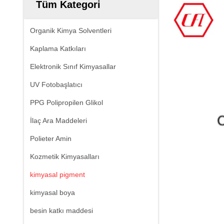
Tüm Kategori
Organik Kimya Solventleri
Kaplama Katkıları
Elektronik Sınıf Kimyasallar
UV Fotobaşlatıcı
PPG Polipropilen Glikol
İlaç Ara Maddeleri
Polieter Amin
Kozmetik Kimyasalları
kimyasal pigment
kimyasal boya
besin katkı maddesi