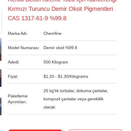
Kırmızı Turuncu Demir Oksit Pigmentleri
CAS 1317-61-9 %99.8
Marka Adı:
Chemfine
Model Numarası:
Demir oksit %99.8
Adedi:
500 Kilogram
Fiyat:
$1.20 - $1.30/Kilograms
25 kg'lık torbalar, dokuma çantalar,
Paketleme
kompozit çantalar veya gereklilik
Ayrıntıları:
olarak