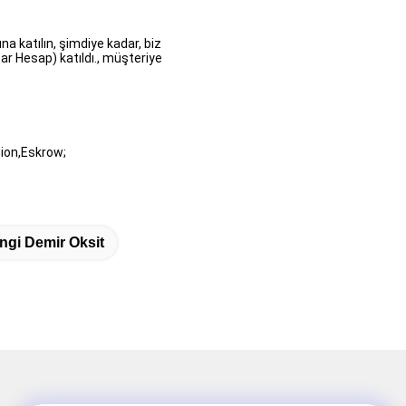
a katılın, şimdiye kadar, biz
ar Hesap) katıldı., müşteriye
ion,Eskrow;
ngi Demir Oksit