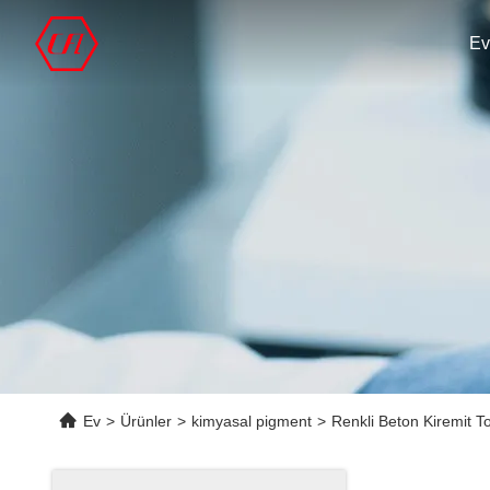
Ev
Ev
>
Ürünler
>
kimyasal pigment
>
Renkli Beton Kiremit 