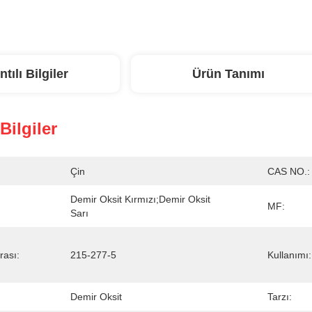
ntılı Bilgiler
Ürün Tanımı
 Bilgiler
Çin
CAS NO.:
Demir Oksit Kırmızı;Demir Oksit 
MF:
Sarı
ası:
215-277-5
Kullanımı:
Demir Oksit
Tarzı: