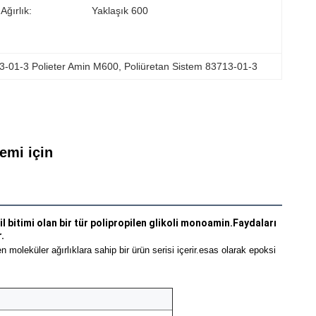
Ağırlık:
Yaklaşık 600
-01-3 Polieter Amin M600
, 
Poliüretan Sistem 83713-01-3
emi için
 bitimi olan bir tür polipropilen glikoli monoamin.Faydaları 
.
moleküler ağırlıklara sahip bir ürün serisi içerir.
esas olarak epoksi 