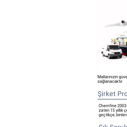
Mallarınızın güv
sağlanacaktır.
Şirket Pro
Chemfine 2003 yı
zaten 15 yıllık 
geçtikçe, binler