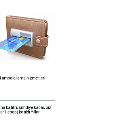
li ambalajlama hizmetleri 
 katılın, şimdiye kadar, biz 
 Hesap) katıldı.Yıllar 