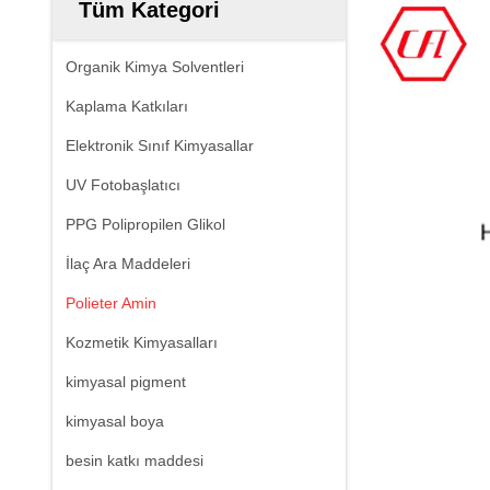
Tüm Kategori
Organik Kimya Solventleri
Kaplama Katkıları
Elektronik Sınıf Kimyasallar
UV Fotobaşlatıcı
PPG Polipropilen Glikol
İlaç Ara Maddeleri
Polieter Amin
Kozmetik Kimyasalları
kimyasal pigment
kimyasal boya
besin katkı maddesi