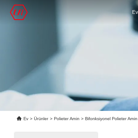
Ev
Ev
>
Ürünler
>
Polieter Amin
>
Bifonksiyonel Polieter Am