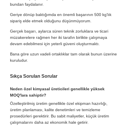
bundan faydalanır.
Geriye dönüp baktığımda en önemli başarının 500 kg'lık
sipariş elde etmek olduğunu düşünmüyorum.
Gerçek başarı, aylarca süren teknik zorluklara ve ticari
müzakerelere rağmen her iki tarafın birlikte çalışmaya
devam edebilmesi için yeterli güveni oluşturmaktı.
Bana göre uzun vadeli ortaklıklar tam olarak bunun üzerine
kuruludur.
Sıkça Sorulan Sorular
Neden özel kimyasal üreticileri genellikle yüksek
MOQ'lara sahiptir?
Özelleştirilmiş üretim genellikle özel ekipman hazırlığı,
üretim planlaması, kalite denetimleri ve temizleme
prosedürleri gerektirir. Bu sabit maliyetler, küçük üretim
çalışmalarını daha az ekonomik hale getirir.