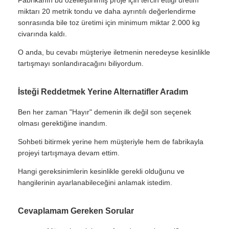
Fabrikanın bu özelleştirilmiş proje için tercih ettiği üretim
miktarı 20 metrik tondu ve daha ayrıntılı değerlendirme
sonrasında bile toz üretimi için minimum miktar 2.000 kg
civarında kaldı.
O anda, bu cevabı müşteriye iletmenin neredeyse kesinlikle
tartışmayı sonlandıracağını biliyordum.
İsteği Reddetmek Yerine Alternatifler Aradım
Ben her zaman "Hayır" demenin ilk değil son seçenek
olması gerektiğine inandım.
Sohbeti bitirmek yerine hem müşteriyle hem de fabrikayla
projeyi tartışmaya devam ettim.
Hangi gereksinimlerin kesinlikle gerekli olduğunu ve
hangilerinin ayarlanabileceğini anlamak istedim.
Cevaplamam Gereken Sorular