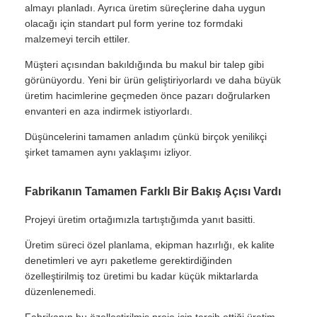
almayı planladı. Ayrıca üretim süreçlerine daha uygun
olacağı için standart pul form yerine toz formdaki
malzemeyi tercih ettiler.
Müşteri açısından bakıldığında bu makul bir talep gibi
görünüyordu. Yeni bir ürün geliştiriyorlardı ve daha büyük
üretim hacimlerine geçmeden önce pazarı doğrularken
envanteri en aza indirmek istiyorlardı.
Düşüncelerini tamamen anladım çünkü birçok yenilikçi
şirket tamamen aynı yaklaşımı izliyor.
Fabrikanın Tamamen Farklı Bir Bakış Açısı Vardı
Projeyi üretim ortağımızla tartıştığımda yanıt basitti.
Üretim süreci özel planlama, ekipman hazırlığı, ek kalite
denetimleri ve ayrı paketleme gerektirdiğinden
özelleştirilmiş toz üretimi bu kadar küçük miktarlarda
düzenlenemedi.