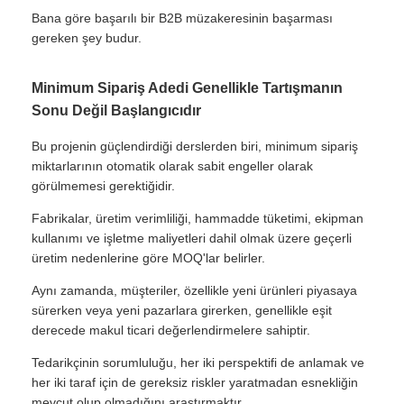
Bana göre başarılı bir B2B müzakeresinin başarması
gereken şey budur.
Minimum Sipariş Adedi Genellikle Tartışmanın
Sonu Değil Başlangıcıdır
Bu projenin güçlendirdiği derslerden biri, minimum sipariş
miktarlarının otomatik olarak sabit engeller olarak
görülmemesi gerektiğidir.
Fabrikalar, üretim verimliliği, hammadde tüketimi, ekipman
kullanımı ve işletme maliyetleri dahil olmak üzere geçerli
üretim nedenlerine göre MOQ'lar belirler.
Aynı zamanda, müşteriler, özellikle yeni ürünleri piyasaya
sürerken veya yeni pazarlara girerken, genellikle eşit
derecede makul ticari değerlendirmelere sahiptir.
Tedarikçinin sorumluluğu, her iki perspektifi de anlamak ve
her iki taraf için de gereksiz riskler yaratmadan esnekliğin
mevcut olup olmadığını araştırmaktır.