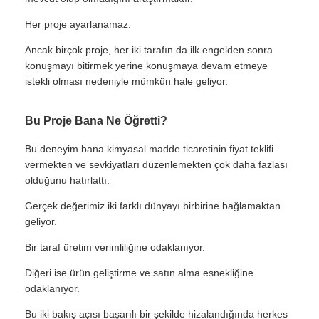
Her proje ayarlanamaz.
Ancak birçok proje, her iki tarafın da ilk engelden sonra
konuşmayı bitirmek yerine konuşmaya devam etmeye
istekli olması nedeniyle mümkün hale geliyor.
Bu Proje Bana Ne Öğretti?
Bu deneyim bana kimyasal madde ticaretinin fiyat teklifi
vermekten ve sevkiyatları düzenlemekten çok daha fazlası
olduğunu hatırlattı.
Gerçek değerimiz iki farklı dünyayı birbirine bağlamaktan
geliyor.
Bir taraf üretim verimliliğine odaklanıyor.
Diğeri ise ürün geliştirme ve satın alma esnekliğine
odaklanıyor.
Bu iki bakış açısı başarılı bir şekilde hizalandığında herkes