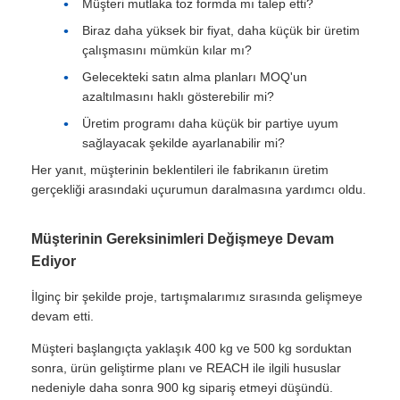
Müşteri mutlaka toz formda mı talep etti?
Biraz daha yüksek bir fiyat, daha küçük bir üretim
çalışmasını mümkün kılar mı?
Gelecekteki satın alma planları MOQ'un
azaltılmasını haklı gösterebilir mi?
Üretim programı daha küçük bir partiye uyum
sağlayacak şekilde ayarlanabilir mi?
Her yanıt, müşterinin beklentileri ile fabrikanın üretim
gerçekliği arasındaki uçurumun daralmasına yardımcı oldu.
Müşterinin Gereksinimleri Değişmeye Devam
Ediyor
İlginç bir şekilde proje, tartışmalarımız sırasında gelişmeye
devam etti.
Müşteri başlangıçta yaklaşık 400 kg ve 500 kg sorduktan
sonra, ürün geliştirme planı ve REACH ile ilgili hususlar
nedeniyle daha sonra 900 kg sipariş etmeyi düşündü.