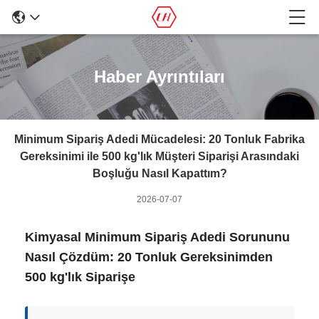
Haber Ayrıntıları
Minimum Sipariş Adedi Mücadelesi: 20 Tonluk Fabrika
Gereksinimi ile 500 kg'lık Müşteri Siparişi Arasındaki
Boşluğu Nasıl Kapattım?
2026-07-07
Kimyasal Minimum Sipariş Adedi Sorununu
Nasıl Çözdüm: 20 Tonluk Gereksinimden
500 kg'lık Siparişe