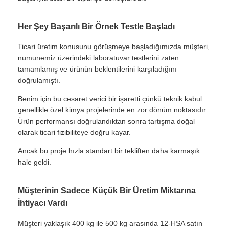
Her Şey Başarılı Bir Örnek Testle Başladı
Ticari üretim konusunu görüşmeye başladığımızda müşteri,
numunemiz üzerindeki laboratuvar testlerini zaten
tamamlamış ve ürünün beklentilerini karşıladığını
doğrulamıştı.
Benim için bu cesaret verici bir işaretti çünkü teknik kabul
genellikle özel kimya projelerinde en zor dönüm noktasıdır.
Ürün performansı doğrulandıktan sonra tartışma doğal
olarak ticari fizibiliteye doğru kayar.
Ancak bu proje hızla standart bir tekliften daha karmaşık
hale geldi.
Müşterinin Sadece Küçük Bir Üretim Miktarına
İhtiyacı Vardı
Müşteri yaklaşık 400 kg ile 500 kg arasında 12-HSA satın