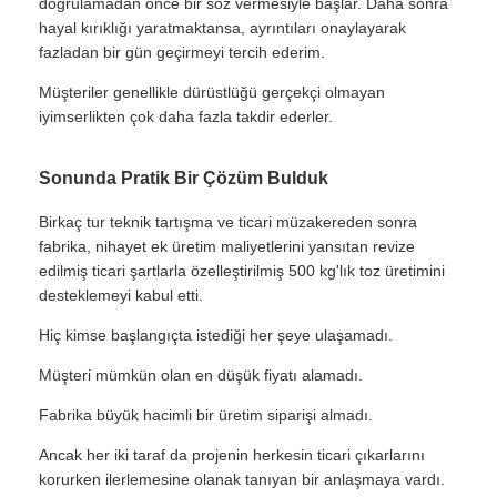
doğrulamadan önce bir söz vermesiyle başlar. Daha sonra
hayal kırıklığı yaratmaktansa, ayrıntıları onaylayarak
fazladan bir gün geçirmeyi tercih ederim.
Müşteriler genellikle dürüstlüğü gerçekçi olmayan
iyimserlikten çok daha fazla takdir ederler.
Sonunda Pratik Bir Çözüm Bulduk
Birkaç tur teknik tartışma ve ticari müzakereden sonra
fabrika, nihayet ek üretim maliyetlerini yansıtan revize
edilmiş ticari şartlarla özelleştirilmiş 500 kg'lık toz üretimini
desteklemeyi kabul etti.
Hiç kimse başlangıçta istediği her şeye ulaşamadı.
Müşteri mümkün olan en düşük fiyatı alamadı.
Fabrika büyük hacimli bir üretim siparişi almadı.
Ancak her iki taraf da projenin herkesin ticari çıkarlarını
korurken ilerlemesine olanak tanıyan bir anlaşmaya vardı.