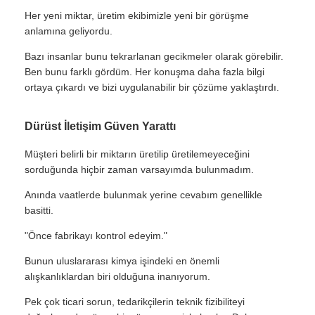
Her yeni miktar, üretim ekibimizle yeni bir görüşme
anlamına geliyordu.
Bazı insanlar bunu tekrarlanan gecikmeler olarak görebilir.
Ben bunu farklı gördüm. Her konuşma daha fazla bilgi
ortaya çıkardı ve bizi uygulanabilir bir çözüme yaklaştırdı.
Dürüst İletişim Güven Yarattı
Müşteri belirli bir miktarın üretilip üretilemeyeceğini
sorduğunda hiçbir zaman varsayımda bulunmadım.
Anında vaatlerde bulunmak yerine cevabım genellikle
basitti.
"Önce fabrikayı kontrol edeyim."
Bunun uluslararası kimya işindeki en önemli
alışkanlıklardan biri olduğuna inanıyorum.
Pek çok ticari sorun, tedarikçilerin teknik fizibiliteyi