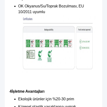
OK Okyanus/Su/Toprak Bozulması, EU
10/2011 uyumlu
4İşletme Avantajları
Ekolojik ürünler için %20-30 prim
Küresel plastik yasaklarına uymak