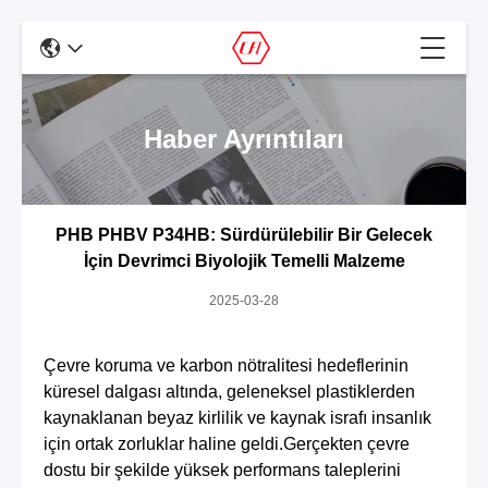
Haber Ayrıntıları
PHB PHBV P34HB: Sürdürülebilir Bir Gelecek
İçin Devrimci Biyolojik Temelli Malzeme
2025-03-28
Çevre koruma ve karbon nötralitesi hedeflerinin
küresel dalgası altında, geleneksel plastiklerden
kaynaklanan beyaz kirlilik ve kaynak israfı insanlık
için ortak zorluklar haline geldi.Gerçekten çevre
dostu bir şekilde yüksek performans taleplerini