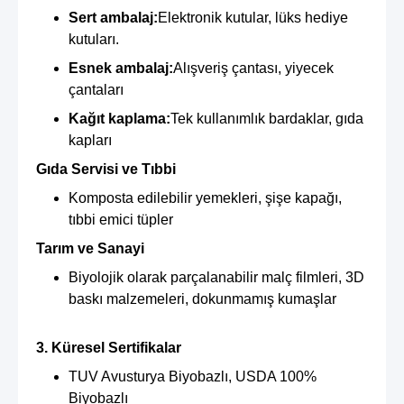
Sert ambalaj:
Elektronik kutular, lüks hediye
kutuları.
Esnek ambalaj:
Alışveriş çantası, yiyecek
çantaları
Kağıt kaplama:
Tek kullanımlık bardaklar, gıda
kapları
Gıda Servisi ve Tıbbi
Komposta edilebilir yemekleri, şişe kapağı,
tıbbi emici tüpler
Tarım ve Sanayi
Biyolojik olarak parçalanabilir malç filmleri, 3D
baskı malzemeleri, dokunmamış kumaşlar
3. Küresel Sertifikalar
TUV Avusturya Biyobazlı, USDA 100%
Biyobazlı