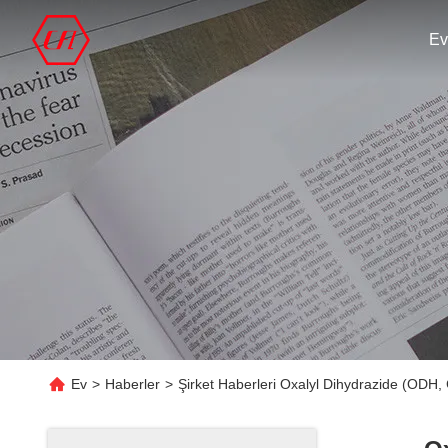
Ev
Ev
>
Haberler
>
Şirket Haberleri Oxalyl Dihydrazide (ODH,