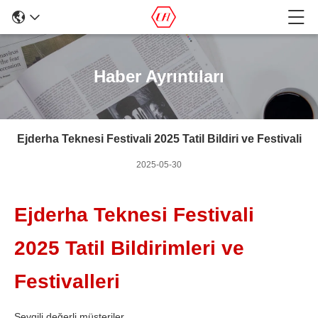
Haber Ayrıntıları
Ejderha Teknesi Festivali 2025 Tatil Bildiri ve Festivali
2025-05-30
Ejderha Teknesi Festivali
2025 Tatil Bildirimleri ve
Festivalleri
Sevgili değerli müşteriler,