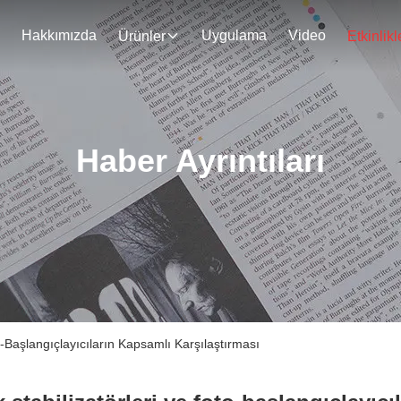
Hakkımızda
Uygulama
Video
Ürünler
Etkinlikl
Haber Ayrıntıları
to-Başlangıçlayıcıların Kapsamlı Karşılaştırması