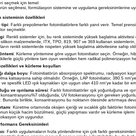
leri seçmek için temel
törün seçilmesi, formülasyon sistemine ve uygulama gereksinimlerine uy
sisteminin özellikleri
 tipi
: Farklı prepolimerler fotoinitiatörlere farklı yanıt verir. Temel pr
iator seçmektir.
gi
: Renkli sistemler için, bu renk sisteminde yüksek başlatma aktivitesi o
silikon malzemelerde, ITX, TPO, 819, 907 ve 369 kullanan sistemlerin, 
ıların renkli sistemlerde nispeten yüksek başlatma aktivitesine sahip old
öntemi
: Kürleme yöntemine göre uygun fotoinitiator seçin. Örneğin, hibri
 etkilerle güçlü yönlere tam oyun verebilen hem radikal polimerizasyon h
özellikleri ve kürleme koşulları
ğı dalga boyu
: Fotoinitiatörün absorpsiyon spektrumu, radyasyon kay
lma katsayısına sahip olmalıdır. Örneğin, LAP fotoinitiator, 380.5 nm
n ve spesifik LED ışık kaynakları için uygun olan 410 nm'ye kadar bir e
luğu ve ışınlama süresi
: Farklı fotoinitiatörler ışık yoğunluğuna ve ış
or konsantrasyonu%7 olduğunda, UV fotokerasyonu için gereken yoğunlu
r. Bununla birlikte, konsantrasyonu bu noktanın ötesinde artırmaya dev
rtamı
: Küretme ortamında oksijen içeriği ve sıcaklık gibi faktörler fotoini
nun küçük hacim büzülmesi, güçlü yapışması vardır ve kürleme işlemi sı
tokasyon için uygundur.
rformans Gereksinimleri
zı
: Farklı uygulamaların hızla yönlendirme için çok farklı gereksinimleri