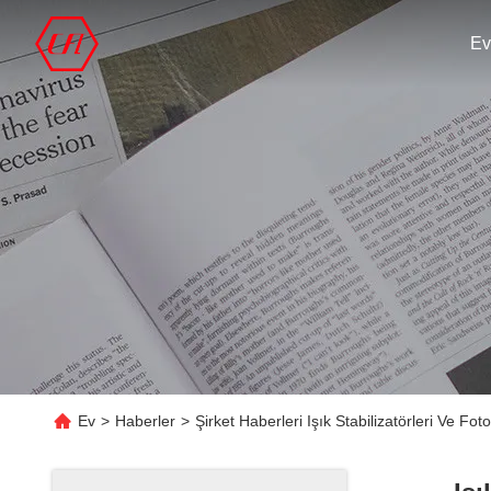
Ev
Ev
>
Haberler
>
Şirket Haberleri Işık Stabilizatörleri Ve Fo