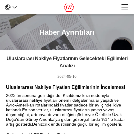
Haber Ayrıntıları
Uluslararası Nakliye Fiyatlarının Gelecekteki Eğilimleri
Analizi
2024-05-10
Uluslararası Nakliye Fiyatları Eğilimlerinin İncelemesi
2023'ün sonuna gelindiğinde, Kızıldeniz krizi nedeniyle
uluslararası nakliye fiyatları önemli dalgalanmalar yaşadı ve
Avro-Amerikan rotalarındaki fiyatlar sadece bir ay içinde ikiye
katlandı.En son veriler, uluslararası fiyatların yavaş yavaş
düşmediğini, artmaya devam ettiğini gösteriyor.Özellikle Uzak
Doğu'dan Güney Amerika'ya giden güzergahlarda %14'e kadar
artış gösterdi.Denizcilik endüstrisinde güçlü bir eğilim gösterir.